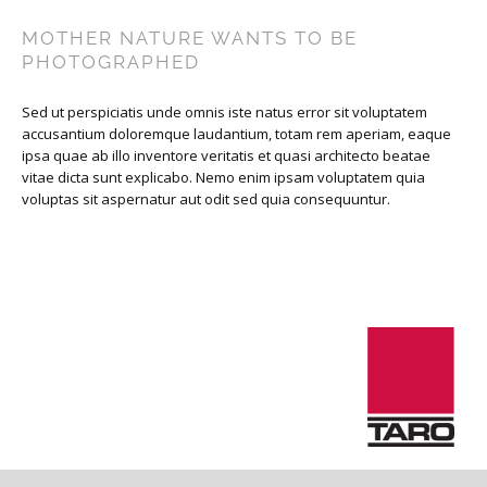
MOTHER NATURE WANTS TO BE
PHOTOGRAPHED
Sed ut perspiciatis unde omnis iste natus error sit voluptatem
accusantium doloremque laudantium, totam rem aperiam, eaque
ipsa quae ab illo inventore veritatis et quasi architecto beatae
vitae dicta sunt explicabo. Nemo enim ipsam voluptatem quia
voluptas sit aspernatur aut odit sed quia consequuntur.